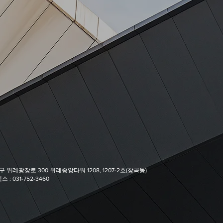
 위례광장로 300 위례중앙타워 1208, 1207-2호(창곡동)
스 : 031-752-3460