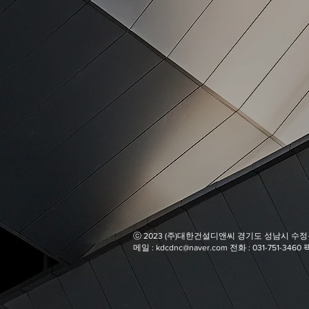
​ⓒ 2023 (주)대한건설디앤씨 경기도 성남시 수정구
​메일 :
kdcdnc@naver.com
전화 : 031-751-3460 팩