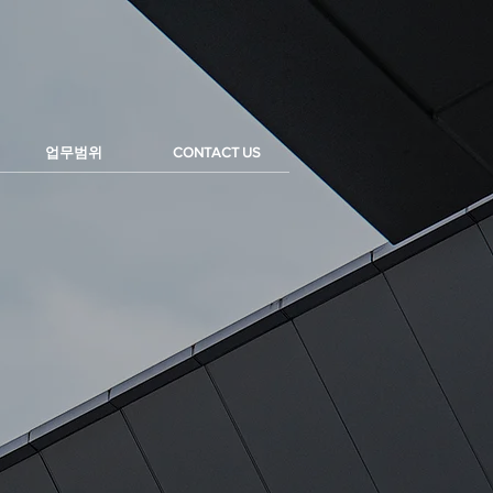
업무범위
CONTACT US