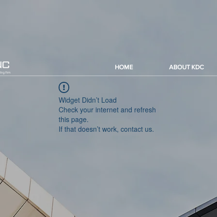
HOME
ABOUT KDC
Widget Didn’t Load
Check your internet and refresh
this page.
If that doesn’t work, contact us.