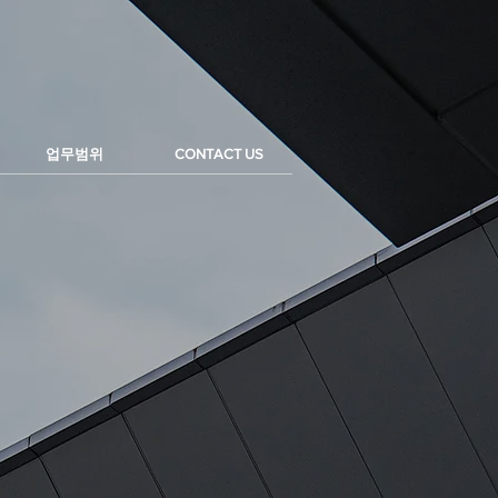
업무범위
CONTACT US