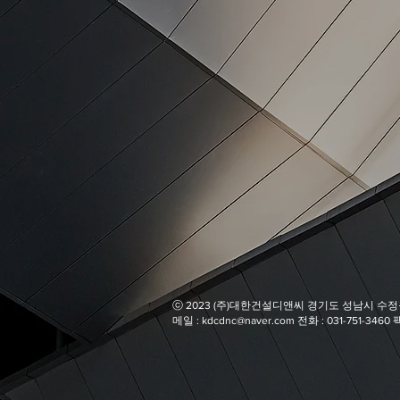
​ⓒ 2023 (주)대한건설디앤씨 경기도 성남시 수정구
​메일 :
kdcdnc@naver.com
전화 : 031-751-3460 팩