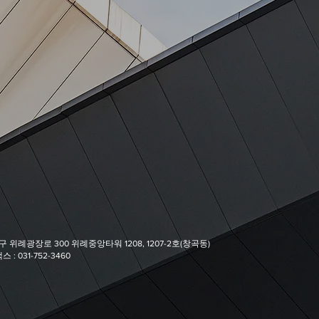
 위례광장로 300 위례중앙타워 1208, 1207-2호(창곡동)
스 : 031-752-3460