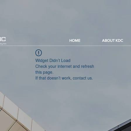
HOME
ABOUT KDC
Widget Didn’t Load
Check your internet and refresh
this page.
If that doesn’t work, contact us.